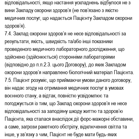
відповідальності, якщо настання ускладнень відбулося не з
вини Закладу охорони здоров’я (не пов’язано з якістю
медичних послуг, що надається Пацієнту Закладом охорони
здоров’я).
7.4. Заклад охорони здоров’я не несе відповідальності за
результати, якість, швидкість та/або інші показники
проведеного медичного лабораторного дослідження, що
здійснено (здійснюється) сторонніми лабораторіями
(відповідно до п.п.2.3. цього Договору), до яких Закладом
охорони здоров’я направлено біологічний матеріал Пацієнта.
7.5. Пацієнт розуміє, що приймаючи умови даного договору,
він надає згоду на отримання медичних послуг в умовах
воєнного стану, а відтак, повністю усвідомлює та
погоджується із тим, що Заклад охорони здоров’я не несе
відповідальності за заподіяну шкоду життю та здоров’ю
Пацієнта, яка сталася внаслідок дії форс-мажорні обставини,
а саме, загрози ракетного обстрілу, відключення світла та
інше, у зв’язку з чим, Пацієнт не буде мати будь-яких