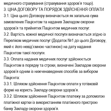
медичного страхування (страхування здоров’я тощо).
3. ЦІНА ДОГОВОРУ ТА ПОРЯДОК ЗДІЙСНЕННЯ ОПЛАТИ
3.1. Ціна цього Договору визначається як загальна сума
замовлених Пацієнтом та наданих Закладом охорони
здоров’я та прийнятих Пацієнтом медичних послуг.
3.2. Вартість кожної медичної послуги визначається згідно із
Переліком медичних послуг (Додаток №1 до цього Договору,
який є його невід’ємною частиною) на дату надання
Пацієнтом такої послуги.
3.3. Оплата наданих медичних послуг здійснюється
Пацієнтом в порядку та строки, визначені Закладом охорони
здоров’я одним із нижченаведених способів за вибором
Пацієнта:
3.3.1. Шляхом здійснення Пацієнтом оплати у готівковій
формі на користь Закладу охорони здоров’я.
3.3.2. Шляхом здійснення Пацієнтом платежу за допомогою
платіжної картки із використанням платіжного пристрою
банку Закладу охорони здоров’я.