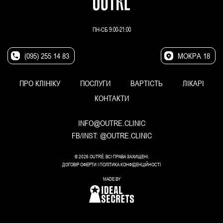
ПН-СБ 9:00-21:00
(095) 255 14 83
МОКРА 18
ПРО КЛІНІКУ
ПОСЛУГИ
ВАРТІСТЬ
ЛІКАРІ
КОНТАКТИ
INFO@OUTRE.CLINIC
FB/INST:
@OUTRE.CLINIC
© 2026 OUTRÉ. ВСІ ПРАВА ЗАХИЩЕНІ.
ДОГОВІР ОФЕРТИ
I
ПОЛІТИКА КОНФІДЕНЦІЙНОСТІ
MADE BY