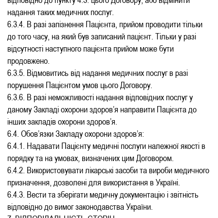
надання таких медичних послуг.
6.3.4. В разі запізнення Пацієнта, прийом проводити тільки
до того часу, на який був записаний пацієнт. Тільки у разі
відсутності наступного пацієнта прийом може бути
продовжено.
6.3.5. Відмовитись від надання медичних послуг в разі
порушення Пацієнтом умов цього Договору.
6.3.6. В разі неможливості надання відповідних послуг у
даному Закладі охорони здоров’я направити Пацієнта до
інших закладів охорони здоров’я.
6.4. Обов’язки Закладу охорони здоров’я:
6.4.1. Надавати Пацієнту медичні послуги належної якості в
порядку та на умовах, визначених цим Договором.
6.4.2. Використовувати лікарські засоби та вироби медичного
призначення, дозволені для використання в Україні.
6.4.3. Вести та зберігати медичну документацію і звітність
відповідно до вимог законодавства України.