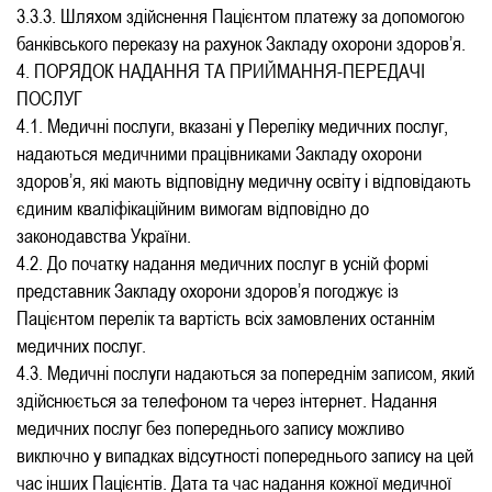
3.3.3. Шляхом здійснення Пацієнтом платежу за допомогою
банківського переказу на рахунок Закладу охорони здоров’я.
4. ПОРЯДОК НАДАННЯ ТА ПРИЙМАННЯ-ПЕРЕДАЧІ
ПОСЛУГ
4.1. Медичні послуги, вказані у Переліку медичних послуг,
надаються медичними працівниками Закладу охорони
здоров’я, які мають відповідну медичну освіту і відповідають
єдиним кваліфікаційним вимогам відповідно до
законодавства України.
4.2. До початку надання медичних послуг в усній формі
представник Закладу охорони здоров’я погоджує із
Пацієнтом перелік та вартість всіх замовлених останнім
медичних послуг.
4.3. Медичні послуги надаються за попереднім записом, який
здійснюється за телефоном та через інтернет. Надання
медичних послуг без попереднього запису можливо
виключно у випадках відсутності попереднього запису на цей
час інших Пацієнтів. Дата та час надання кожної медичної