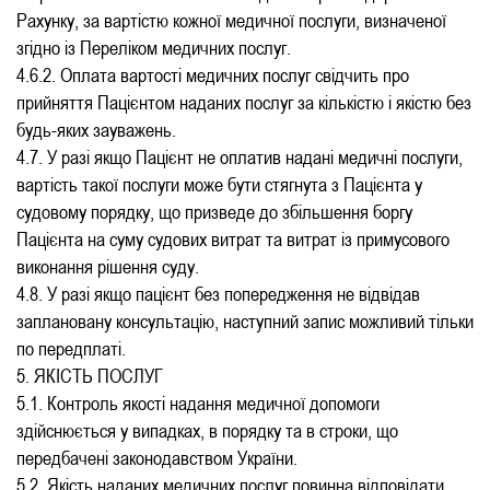
Рахунку, за вартістю кожної медичної послуги, визначеної
згідно із Переліком медичних послуг.
4.6.2. Оплата вартості медичних послуг свідчить про
прийняття Пацієнтом наданих послуг за кількістю і якістю без
будь-яких зауважень.
4.7. У разі якщо Пацієнт не оплатив надані медичні послуги,
вартість такої послуги може бути стягнута з Пацієнта у
судовому порядку, що призведе до збільшення боргу
Пацієнта на суму судових витрат та витрат із примусового
виконання рішення суду.
4.8. У разі якщо пацієнт без попередження не відвідав
заплановану консультацію, наступний запис можливий тільки
по передплаті.
5. ЯКІСТЬ ПОСЛУГ
5.1. Контроль якості надання медичної допомоги
здійснюється у випадках, в порядку та в строки, що
передбачені законодавством України.
5.2. Якість наданих медичних послуг повинна відповідати