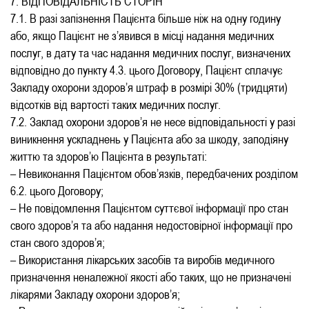
7. ВІДПОВІДАЛЬНІСТЬ СТОРІН
7.1. В разі запізнення Пацієнта більше ніж на одну годину
або, якщо Пацієнт не з’явився в місці надання медичних
послуг, в дату та час надання медичних послуг, визначених
відповідно до пункту 4.3. цього Договору, Пацієнт сплачує
Закладу охорони здоров’я штраф в розмірі 30% (тридцяти)
відсотків від вартості таких медичних послуг.
7.2. Заклад охорони здоров’я не несе відповідальності у разі
виникнення ускладнень у Пацієнта або за шкоду, заподіяну
життю та здоров’ю Пацієнта в результаті:
– Невиконання Пацієнтом обов’язків, передбачених розділом
6.2. цього Договору;
– Не повідомлення Пацієнтом суттєвої інформації про стан
свого здоров’я та або надання недостовірної інформації про
стан свого здоров’я;
– Використання лікарських засобів та виробів медичного
призначення неналежної якості або таких, що не призначені
лікарями Закладу охорони здоров’я;