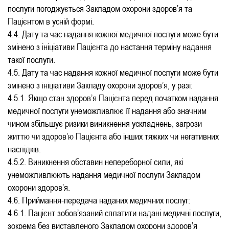
послуги погоджується Закладом охорони здоров’я та
Пацієнтом в усній формі.
4.4. Дату та час надання кожної медичної послуги може бути
змінено з ініціативи Пацієнта до настання терміну надання
такої послуги.
4.5. Дату та час надання кожної медичної послуги може бути
змінено з ініціативи Закладу охорони здоров’я, у разі:
4.5.1. Якщо стан здоров’я Пацієнта перед початком надання
медичної послуги унеможливлює її надання або значним
чином збільшує ризики виникнення ускладнень, загрози
життю чи здоров’ю Пацієнта або інших тяжких чи негативних
наслідків.
4.5.2. Виникнення обставин непереборної сили, які
унеможливлюють надання медичної послуги Закладом
охорони здоров’я.
4.6. Приймання-передача наданих медичних послуг:
4.6.1. Пацієнт зобов’язаний сплатити надані медичні послуги,
зокрема без виставленого Закладом охорони здоров’я