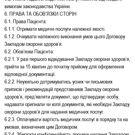
вимогам законодавства України.
6. ПРАВА ТА ОБОВ’ЯЗКИ СТОРІН
6.1. Права Пацієнта:
6.1.1. Отримати медичні послуги належної якості.
6.1.2. Очікувати належного виконання умов цього Договору
Закладом охорони здоров’я.
6.2. Обов’язки Пацієнта:
6.2.1. У разі першого відвідування Закладу охорони здоров’я,
прийти за 15 хвилин до початку прийому для оформлення
відповідної документації.
6.2.2. Неухильно дотримуватись усних чи письмових
приписів і рекомендацій представників Закладу охорони
здоров’я, пред’являти документ, що підтверджує особу,
надавати оригінали чи копії документів, які необхідні Закладу
охорони здоров’я для надання медичних послуг.
6.2.3. Оплачувати вартість медичних послуг в порядку та на
умовах, визначених цим Договором.
6.2.4. Зберігати конфіденційність процесу надання Закладом