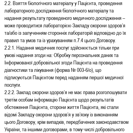
2.2. Взяття біологічного матеріалу у Пацієнта, проведення
лабораторного дослідження біологічного матеріалу та
надання результату проведеного медичного дослідження –
може проводитися лабораторією Закладу охорони здоров’я
та/або із залученням сторонніх лабораторій відповідно до їх
правил та умов та із урахуванням п.7.4 цього Договору.
2.2.1. Надання медичних послуг здійснюється тільки при
умові надання згоди на: Обробку персональних даних та
Інформованої добровільної згоди Пацієнта на проведення
діагностики та лікування (форма № 003-6/о), що
підписуються Пацієнтом перед наданням першої медичної
послуги.
2.2.2. Заклад охорони здоров’я не має права розголошувати
третім особам інформацію Пацієнта щодо результатів
обстеження Пацієнта, сторони життя Пацієнта, які стали
відомі Закладу охорони здоров’я у зв’язку із виконанням
цього Договору, крім випадків, передбачених законодавством
України, та іншими договорами, в тому числі добровільного