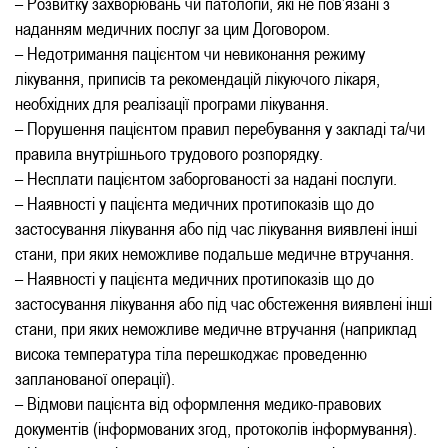
– Розвитку захворювань чи патологій, які не пов’язані з
наданням медичних послуг за цим Договором.
– Недотримання пацієнтом чи невиконання режиму
лікування, приписів та рекомендацій лікуючого лікаря,
необхідних для реалізації програми лікування.
– Порушення пацієнтом правил перебування у закладі та/чи
правила внутрішнього трудового розпорядку.
– Несплати пацієнтом заборгованості за надані послуги.
– Наявності у пацієнта медичних протипоказів що до
застосування лікування або під час лікування виявлені інші
стани, при яких неможливе подальше медичне втручання.
– Наявності у пацієнта медичних протипоказів що до
застосування лікування або під час обстеження виявлені інші
стани, при яких неможливе медичне втручання (наприклад
висока температура тіла перешкоджає проведенню
запланованої операції).
– Відмови пацієнта від оформлення медико-правових
документів (інформованих згод, протоколів інформування).