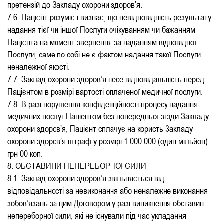
претензій до Закладу охорони здоров’я.
7.6. Пацієнт розуміє і визнає, що невідповідність результату
надання тієї чи іншої Послуги очікуванням чи бажанням
Пацієнта на момент звернення за наданням відповідної
Послуги, саме по собі не є фактом надання такої Послуги
неналежної якості.
7.7. Заклад охорони здоров’я несе відповідальність перед
Пацієнтом в розмірі вартості оплаченої медичної послуги.
7.8. В разі порушення конфіденційності процесу надання
медичних послуг Паціентом без попередньої згоди Закладу
охорони здоров’я, Пацієнт сплачує на користь Закладу
охорони здоров’я штраф у розмірі 1 000 000 (один мільйон)
грн 00 коп.
8. ОБСТАВИНИ НЕПЕРЕБОРНОЇ СИЛИ
8.1. Заклад охорони здоров’я звільняється від
відповідальності за невиконання або неналежне виконання
зобов’язань за цим Договором у разі виникнення обставин
непереборної сили, які не існували під час укладання