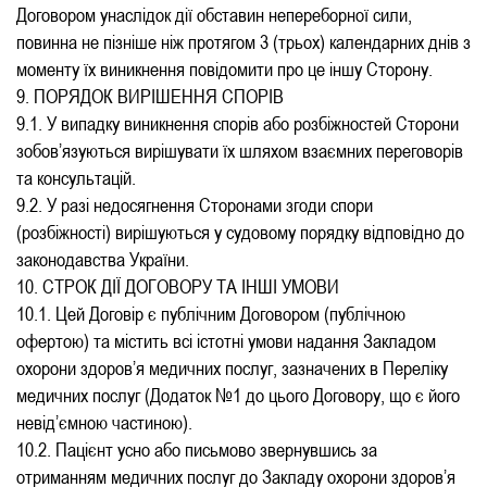
Договором унаслідок дії обставин непереборної сили,
повинна не пізніше ніж протягом 3 (трьох) календарних днів з
моменту їх виникнення повідомити про це іншу Сторону.
9. ПОРЯДОК ВИРІШЕННЯ СПОРІВ
9.1. У випадку виникнення спорів або розбіжностей Сторони
зобов’язуються вирішувати їх шляхом взаємних переговорів
та консультацій.
9.2. У разі недосягнення Сторонами згоди спори
(розбіжності) вирішуються у судовому порядку відповідно до
законодавства України.
10. СТРОК ДІЇ ДОГОВОРУ ТА ІНШІ УМОВИ
10.1. Цей Договір є публічним Договором (публічною
офертою) та містить всі істотні умови надання Закладом
охорони здоров’я медичних послуг, зазначених в Переліку
медичних послуг (Додаток №1 до цього Договору, що є його
невід’ємною частиною).
10.2. Пацієнт усно або письмово звернувшись за
отриманням медичних послуг до Закладу охорони здоров’я