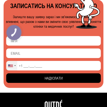
ЗАПИСАТИСЬ НА КОНСУЛЬТАЦІЮ
Залиште вашу заявку зараз і ми зв'яжемося з вами! Ми
впевнені, що разом з нами ви зміните своє уявлення про поняття
клініки та медичних послуг!