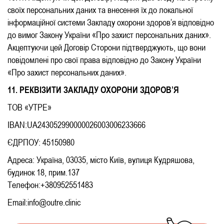
своїх персональних даних та внесення їх до локальної
інформаційної системи Закладу охорони здоров’я відповідно
до вимог Закону України «Про захист персональних даних».
Акцептуючи цей Договір Сторони підтверджують, що вони
повідомлені про свої права відповідно до Закону України
«Про захист персональних даних».
11. РЕКВІЗИТИ ЗАКЛАДУ ОХОРОНИ ЗДОРОВ’Я
ТОВ «УТРЕ»
IBAN:UA243052990000026003006233666
ЄДРПОУ: 45150980
Адреса: Україна, 03035, місто Київ, вулиця Кудряшова,
будинок 18, прим.137
Телефон:+380952551483
Email:info@outre.clinic