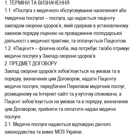
1. ТЕРМІНИ ТА ВИЗНАЧЕННЯ
1.1. «Послуга з медичного обслуговування населення» або
«медична послуга» – послуга, що надається пацієнту
закладом охорони здоров’я, який одержав в установленому
законом порядку ліцензію на провадження господарської
діяльності з медичної практики, та оплачується Пацієнтом.
1.2. «Пацієнт» – фізична особа, яка потребує та/або отримує
медичні послуги у Закладі охорони здоров’я.
2. ПРЕДМЕТ ДОГОВОРУ
Заклад охорони здоров’я зобов’язується на умовах та в
порядку, визначених цим Договором, надати Пацієнту
медичні послуги, передбачені Переліком медичних послуг,
розміщеному на Інтернет-сайті та у куточку споживача, а
Пацієнт зобов’язується на умовах та в порядку, визначених
цим Договором, прийняти та оплатити надані медичні
послуги.
2.1. Медичні послуги надаються відповідно діючого
законодавства та вимог МОЗ України.