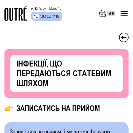
м. Київ, вул. Мокра 18
₴
0
(095) 255 14 83
ІНФЕКЦІЇ, ЩО
ПЕРЕДАЮТЬСЯ СТАТЕВИМ
ШЛЯХОМ
ЗАПИСАТИСЬ НА ПРИЙОМ
Запишіться на прийом, і ми зателефонуємо