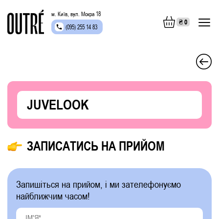
м. Київ, вул. Мокра 18
₴
0
(095) 255 14 83
JUVELOOK
ЗАПИСАТИСЬ НА ПРИЙОМ
Запишіться на прийом, і ми зателефонуємо
найближчим часом!