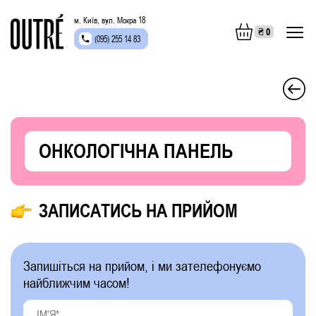
м. Київ, вул. Мокра 18
₴
0
(095) 255 14 83
ОНКОЛОГІЧНА ПАНЕЛЬ
ЗАПИСАТИСЬ НА ПРИЙОМ
Запишіться на прийом, і ми зателефонуємо
найближчим часом!