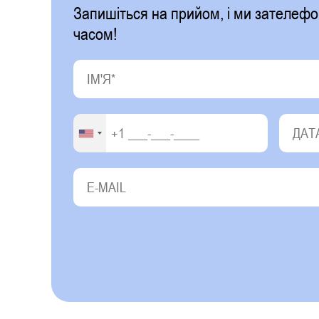
Запишіться на прийом, і ми зателе
часом!