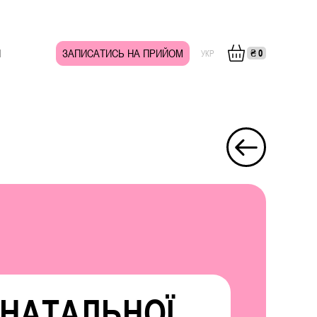
И
ЗАПИСАТИСЬ НА ПРИЙОМ
₴
0
УКР
ЕНАТАЛЬНОЇ