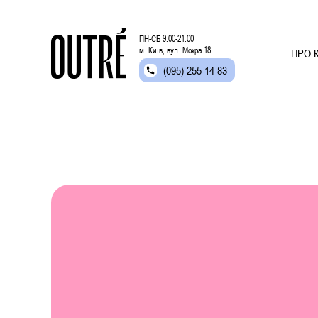
ПН-СБ 9:00-21:00
м. Київ, вул. Мокра 18
ПРО К
(095) 255 14 83