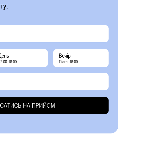
ту:
День
Вечір
2:00-16:00
Після 16:00