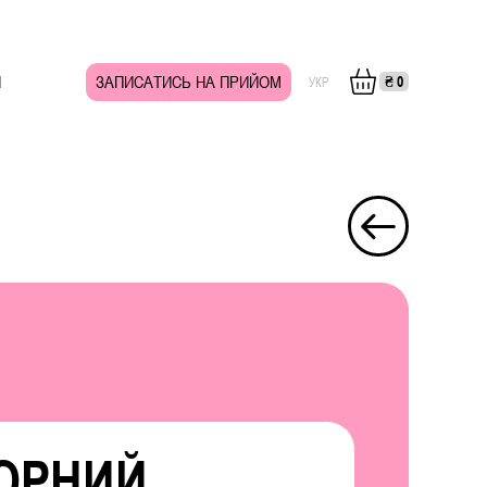
И
ЗАПИСАТИСЬ НА ПРИЙОМ
₴
0
УКР
ОРНИЙ