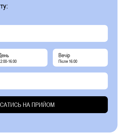
ту:
День
Вечір
2:00-16:00
Після 16:00