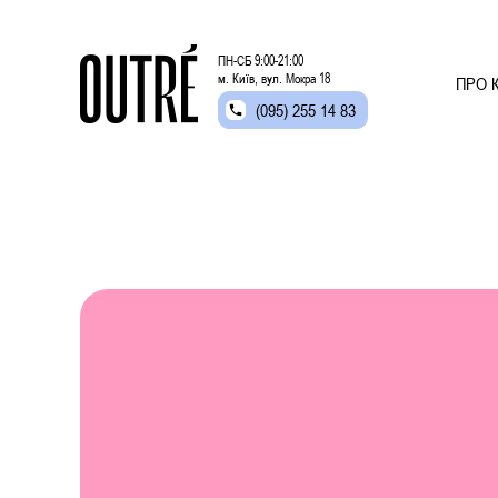
ПН-СБ 9:00-21:00
м. Київ, вул. Мокра 18
ПРО К
(095) 255 14 83