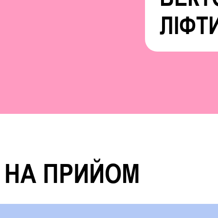
ЛІФТ
 НА ПРИЙОМ