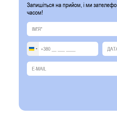
Запишіться на прийом, і ми зателе
часом!