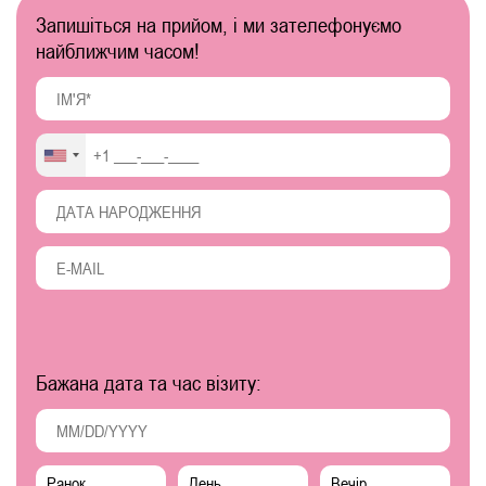
Запишіться на прийом, і ми зателефонуємо
найближчим часом!
Бажана дата та час візиту:
Ранок
День
Вечір