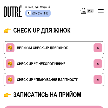
м. Київ, вул. Мокра 18
₴
0
(095) 255 14 83
CHECK-UP ДЛЯ ЖІНОК
ВЕЛИКИЙ CHECK-UP ДЛЯ ЖІНОК
CHECK-UP “ГІНЕКОЛОГІЧНИЙ”
CHECK-UP “ПЛАНУВАННЯ ВАГІТНОСТІ”
ЗАПИСАТИСЬ НА ПРИЙОМ