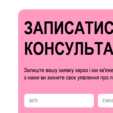
ЗАПИСАТИС
КОНСУЛЬТ
Залиште вашу заявку зараз і ми зв'яж
з нами ви зміните своє уявлення про п