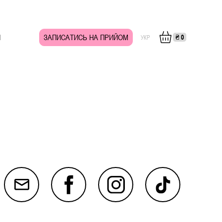
И
ЗАПИСАТИСЬ НА ПРИЙОМ
₴
0
УКР