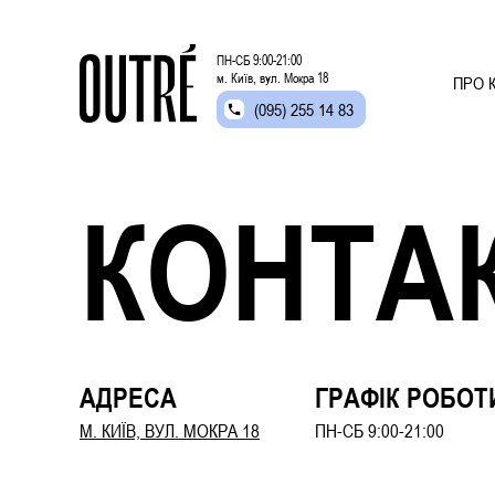
ПН-СБ 9:00-21:00
м. Київ, вул. Мокра 18
ПРО К
(095) 255 14 83
КОНТА
АДРЕСА
ГРАФІК РОБОТ
М. КИЇВ, ВУЛ. МОКРА 18
ПН-СБ 9:00-21:00