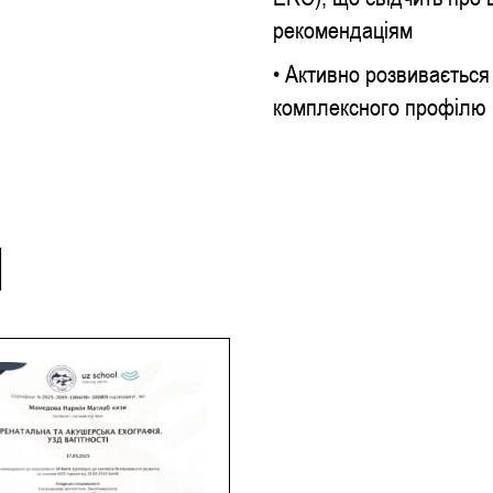
рекомендаціям
• Активно розвивається 
комплексного профілю в
И