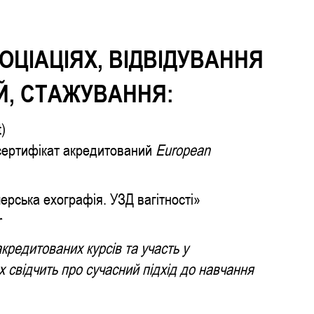
ОЦІАЦІЯХ, ВІДВІДУВАННЯ
Й, СТАЖУВАННЯ:
)
 сертифікат акредитований
European
ерська ехографія. УЗД вагітності»
r
кредитованих курсів та участь у
 свідчить про сучасний підхід до навчання