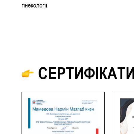
гінекології
СЕРТИФІКАТ