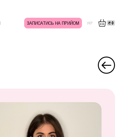
И
ЗАПИСАТИСЬ НА ПРИЙОМ
₴
0
УКР