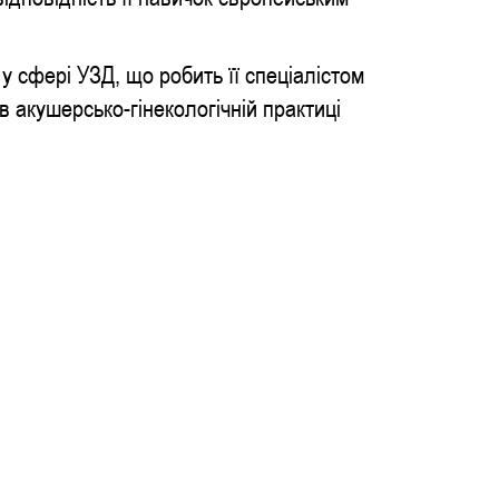
у сфері УЗД, що робить її спеціалістом
 акушерсько-гінекологічній практиці