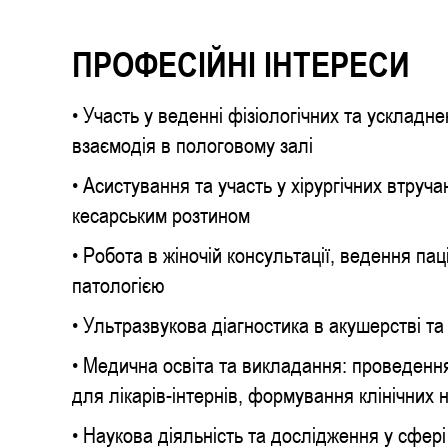
ПРОФЕСІЙНІ ІНТЕРЕСИ
• Участь у веденні фізіологічних та ускладн
взаємодія в пологовому залі
• Асистування та участь у хірургічних втруч
кесарським розтином
• Робота в жіночій консультації, ведення пац
патологією
• Ультразвукова діагностика в акушерстві та 
• Медична освіта та викладання: проведенн
для лікарів-інтернів, формування клінічних 
• Наукова діяльність та дослідження у сфер