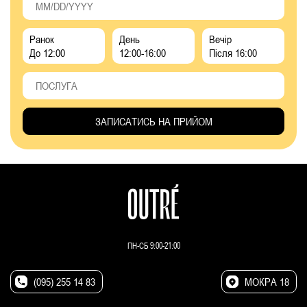
Ранок
День
Вечір
До 12:00
12:00-16:00
Після 16:00
ПН-СБ 9:00-21:00
(095) 255 14 83
МОКРА 18