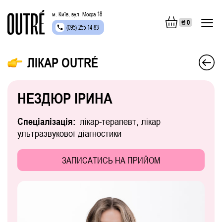
м. Київ, вул. Мокра 18
₴
0
(095) 255 14 83
ЛІКАР OUTRÉ
НЕЗДЮР ІРИНА
Спеціалізація:
лікар-терапевт, лікар
ультразвукової діагностики
ЗАПИСАТИСЬ НА ПРИЙОМ