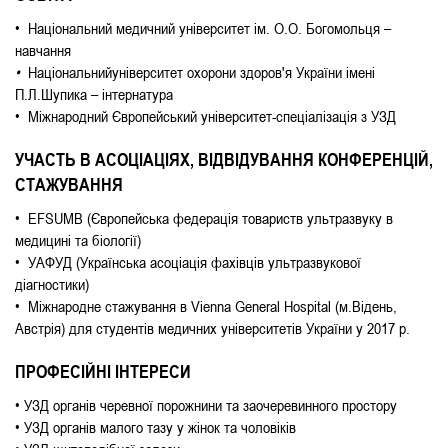
• Національний медичний університет ім. О.О. Богомольця –
навчання
•
Національнийуніверситет охорони здоров'я України імені
П.Л.Шупика – інтернатура
• Міжнародний Європейський університет-спеціалізація з УЗД
УЧАСТЬ В АСОЦІАЦІЯХ, ВІДВІДУВАННЯ КОНФЕРЕНЦІЙ,
СТАЖУВАННЯ
• EFSUMB (Європейська федерація товариств ультразвуку в
медицині та біології)
• УАФУД (Українська асоціація фахівців ультразвукової
діагностики)
• Міжнародне стажування в Vienna General Hospital (м.Відень,
Австрія) для студентів медичних університетів України у 2017 р.
ПРОФЕСІЙНІ ІНТЕРЕСИ
• УЗД органів черевної порожнини та заочеревинного простору
• УЗД органів малого тазу у жінок та чоловіків