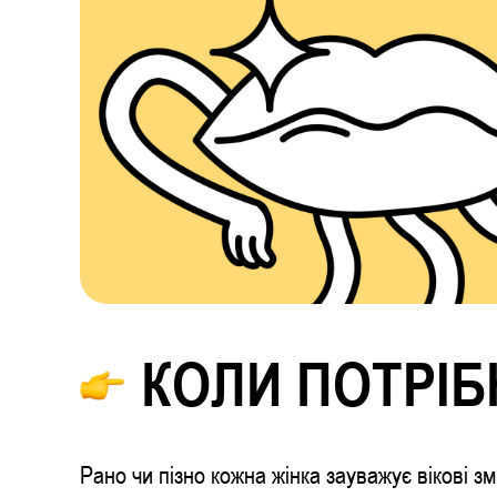
КОЛИ ПОТРІБ
Рано чи пізно кожна жінка зауважує вікові зм