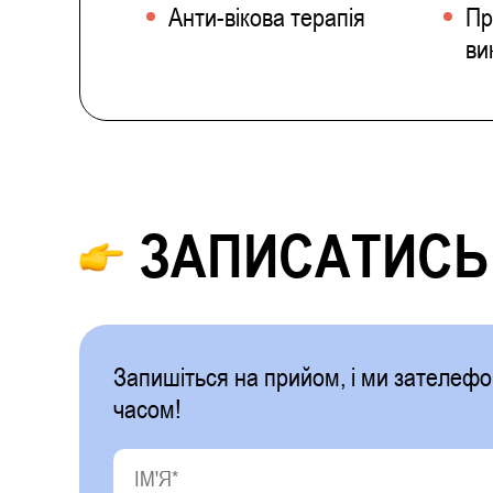
Анти-вікова терапія
Пр
ви
ЗАПИСАТИСЬ
Запишіться на прийом, і ми зателе
часом!