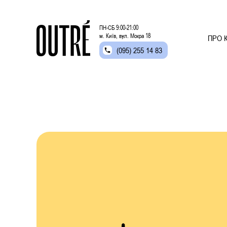
ПН-СБ 9:00-21:00
м. Київ, вул. Мокра 18
ПРО К
(095) 255 14 83