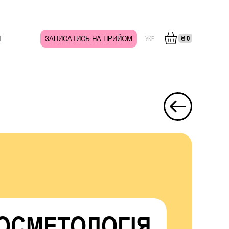
И
ЗАПИСАТИСЬ НА ПРИЙОМ
₴
0
УКР
ОСМЕТОЛОГІЯ