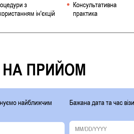
оцедури з
Консультативна
користанням ін'єкцій
практика
 НА ПРИЙОМ
фонуємо найближчим
Бажана дата та час візи