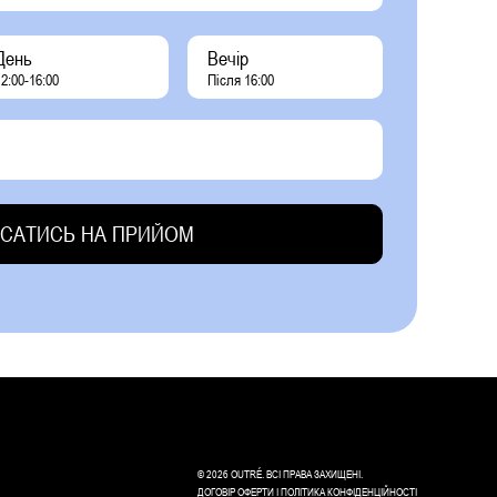
День
Вечір
2:00-16:00
Після 16:00
© 2026 OUTRÉ. ВСІ ПРАВА ЗАХИЩЕНІ.
ДОГОВІР ОФЕРТИ
I
ПОЛІТИКА КОНФІДЕНЦІЙНОСТІ