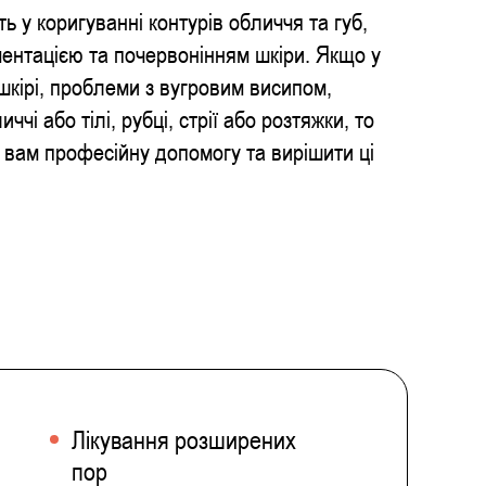
 у коригуванні контурів обличчя та губ,
ментацією та почервонінням шкіри. Якщо у
шкірі, проблеми з вугровим висипом,
чі або тілі, рубці, стрії або розтяжки, то
вам професійну допомогу та вирішити ці
Лікування розширених
пор