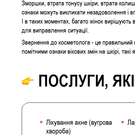
Зморшки, втрата тонусу шкіри, втрата колишн
ознаки можуть викликати незадоволення і в
І в таких моментах, багато жінок вирішують 
для виправлення ситуації.
Звернення до косметолога - це правильний 
помітними ознаки вікових змін на шкірі, такі 
ПОСЛУГИ, ЯК
Лікування акне (вугрова
Ла
хвороба)