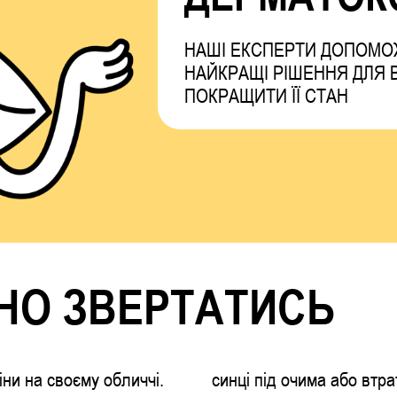
НАШІ ЕКСПЕРТИ ДОПОМО
НАЙКРАЩІ РІШЕННЯ ДЛЯ 
ПОКРАЩИТИ ЇЇ СТАН
НО ЗВЕРТАТИСЬ
іни на своєму обличчі.
синці під очима або втр