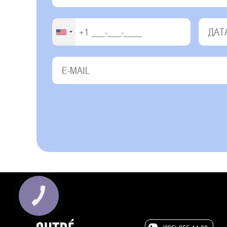
КНОПКА
ЗВ'ЯЗКУ