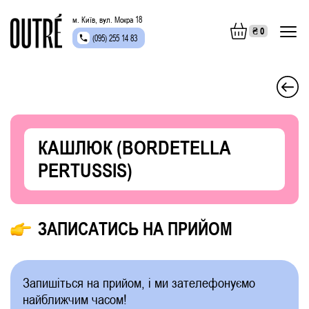
м. Київ, вул. Мокра 18
₴
0
(095) 255 14 83
КАШЛЮК (BORDETELLA
PERTUSSIS)
ЗАПИСАТИСЬ НА ПРИЙОМ
Запишіться на прийом, і ми зателефонуємо
найближчим часом!