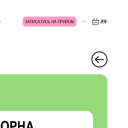
И
ЗАПИСАТИСЬ НА ПРИЙОМ
₴
0
УКР
ТОРНА