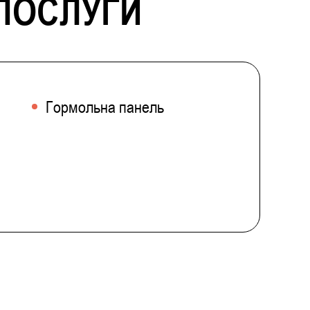
 ПОСЛУГИ
Гормольна панель