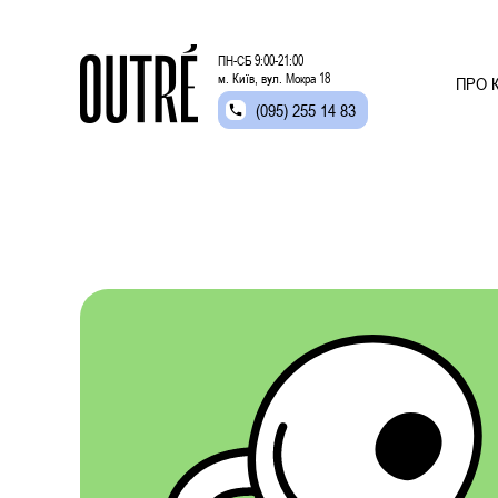
ПН-СБ 9:00-21:00
м. Київ, вул. Мокра 18
ПРО К
(095) 255 14 83