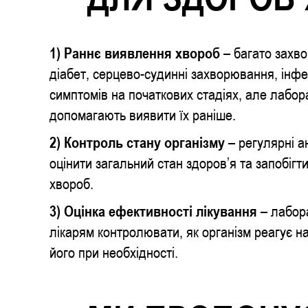
1) Раннє виявлення хвороб
– багато захв
діабет, серцево-судинні захворювання, інфе
симптомів на початкових стадіях, але лабор
допомагають виявити їх раніше.
2) Контроль стану організму
– регулярні а
оцінити загальний стан здоров’я та запобігт
хвороб.
3)
Оцінка ефективності лікування
– лабор
лікарям контролювати, як організм реагує на
його при необхідності.