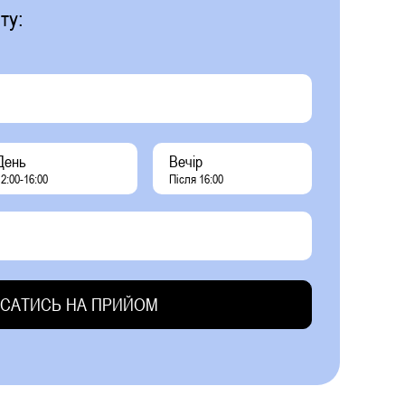
ту:
День
Вечір
2:00-16:00
Після 16:00