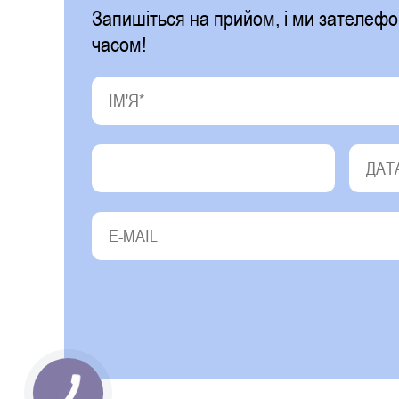
Запишіться на прийом, і ми зателе
часом!