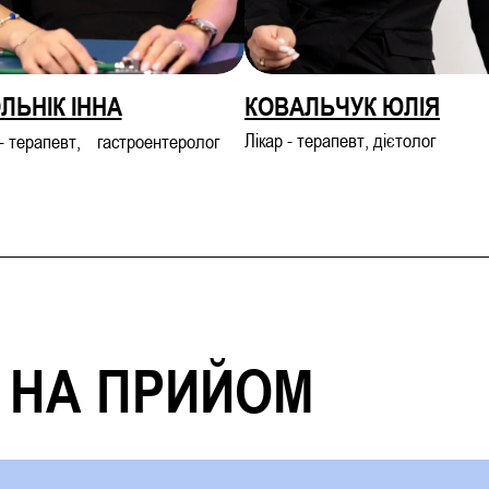
ЛЬНІК ІННА
КОВАЛЬЧУК ЮЛІЯ
Лікар - терапевт, дієтолог
 - терапевт, гастроентеролог
 НА ПРИЙОМ