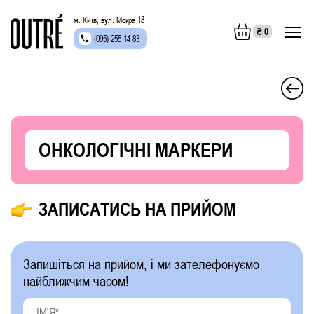
м. Київ, вул. Мокра 18
₴
0
(095) 255 14 83
ОНКОЛОГІЧНІ МАРКЕРИ
ЗАПИСАТИСЬ НА ПРИЙОМ
Запишіться на прийом, і ми зателефонуємо
найближчим часом!