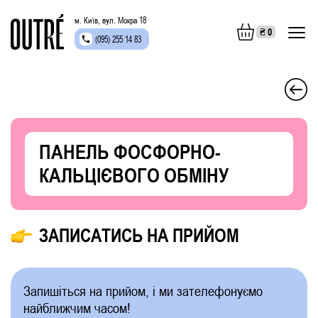
м. Київ, вул. Мокра 18
₴
0
(095) 255 14 83
ПАНЕЛЬ ФОСФОРНО-
КАЛЬЦІЄВОГО ОБМІНУ
ЗАПИСАТИСЬ НА ПРИЙОМ
Запишіться на прийом, і ми зателефонуємо
найближчим часом!