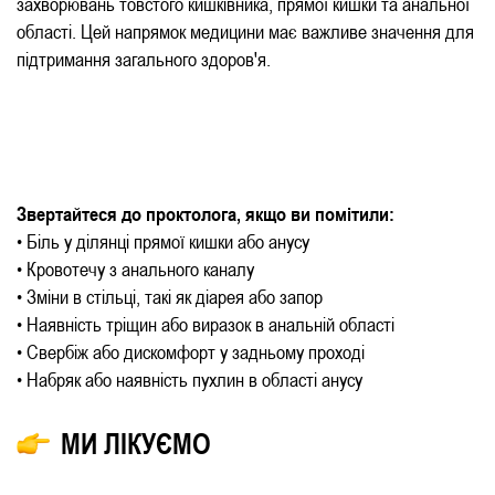
захворювань товстого кишківника, прямої кишки та анальної
області. Цей напрямок медицини має важливе значення для
підтримання загального здоров'я.
Звертайтеся до проктолога, якщо ви помітили:
• Біль у ділянці прямої кишки або анусу
• Кровотечу з анального каналу
• Зміни в стільці, такі як діарея або запор
• Наявність тріщин або виразок в анальній області
• Свербіж або дискомфорт у задньому проході
• Набряк або наявність пухлин в області анусу
МИ ЛІКУЄМО