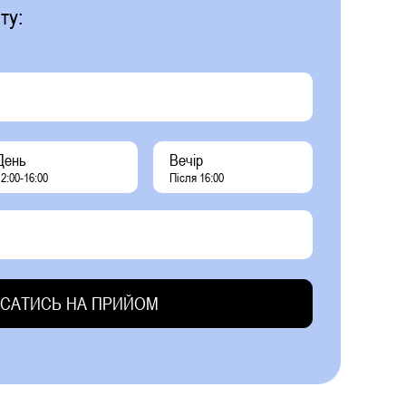
ту:
День
Вечір
2:00-16:00
Після 16:00