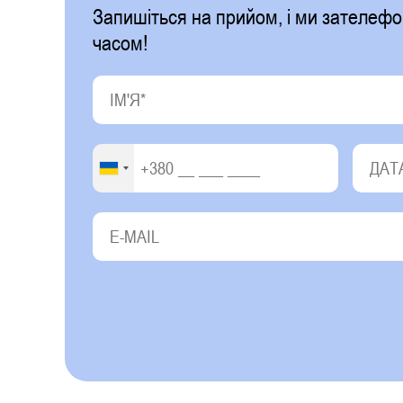
Запишіться на прийом, і ми зателе
часом!