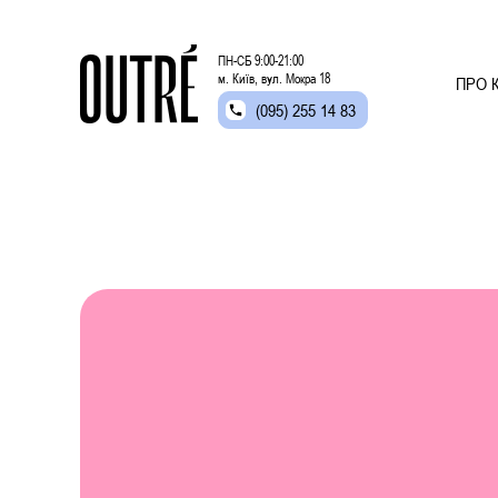
ПН-СБ 9:00-21:00
м. Київ, вул. Мокра 18
ПРО К
(095) 255 14 83