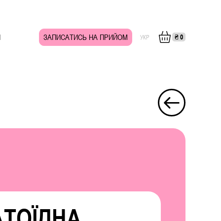
И
ЗАПИСАТИСЬ НА ПРИЙОМ
₴
0
УКР
ТОЇДНА