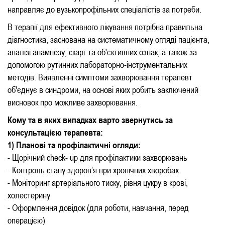
направляє до вузькопрофільних спеціалістів за потреби.
В терапії для ефективного лікування потрібна правильна
діагностика, заснована на систематичному огляді пацієнта,
аналізі анамнезу, скарг та об'єктивних ознак, а також за
допомогою рутинних лабораторно-інструментальних
методів. Виявленні симптоми захворювання терапевт
об'єднує в синдроми, на основі яких робить заключений
висновок про можливе захворювання.
Кому та в яких випадках варто звернутись за
консультацією терапевта:
1) Планові та профілактичні огляди:
- Щорічний check- up для профілактики захворювань
- Контроль стану здоров’я при хронічних хворобах
- Моніторинг артеріального тиску, рівня цукру в крові,
холестерину
- Оформлення довідок (для роботи, навчання, перед
операцією)