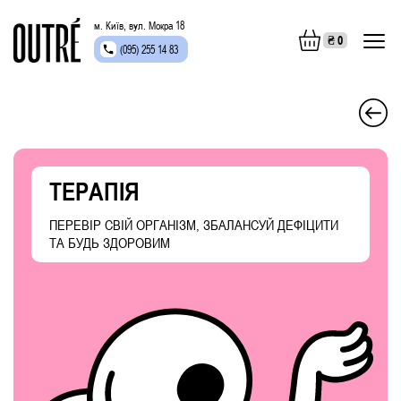
м. Київ, вул. Мокра 18
₴
0
(095) 255 14 83
ТЕРАПІЯ
ПЕРЕВІР СВІЙ ОРГАНІЗМ, ЗБАЛАНСУЙ ДЕФІЦИТИ
ТА БУДЬ ЗДОРОВИМ