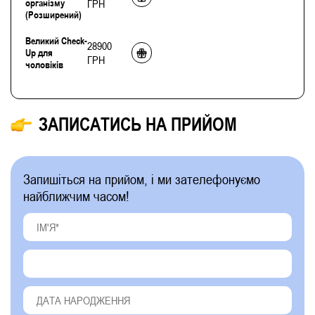
організму
ГРН
(Розширений)
Великий Check-
28900
Up для
ГРН
чоловіків
ЗАПИСАТИСЬ НА ПРИЙОМ
Запишіться на прийом, і ми зателефонуємо
найближчим часом!