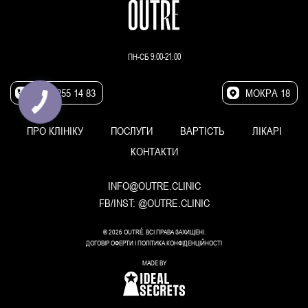
ПН-СБ 9:00-21:00
(095) 255 14 83
МОКРА 18
ПРО КЛІНІКУ
ПОСЛУГИ
ВАРТІСТЬ
ЛІКАРІ
КОНТАКТИ
INFO@OUTRE.CLINIC
FB/INST:
@OUTRE.CLINIC
© 2026 OUTRÉ. ВСІ ПРАВА ЗАХИЩЕНІ.
ДОГОВІР ОФЕРТИ
I
ПОЛІТИКА КОНФІДЕНЦІЙНОСТІ
MADE BY