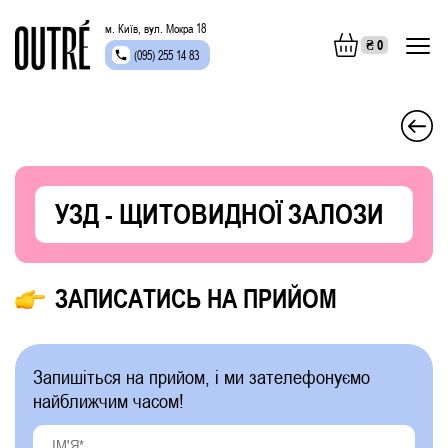
м. Київ, вул. Мокра 18
₴
0
(095) 255 14 83
УЗД - ЩИТОВИДНОЇ ЗАЛОЗИ
ЗАПИСАТИСЬ НА ПРИЙОМ
Запишіться на прийом, і ми зателефонуємо
найближчим часом!