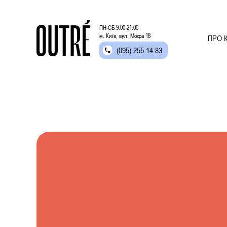
ПН-СБ 9:00-21:00
м. Київ, вул. Мокра 18
ПРО К
(095) 255 14 83