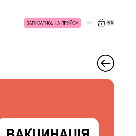
И
ЗАПИСАТИСЬ НА ПРИЙОМ
₴
0
УКР
ВАКЦИНАЦІЯ