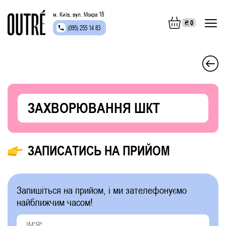
м. Київ, вул. Мокра 18
₴
0
(095) 255 14 83
ЗАХВОРЮВАННЯ ШКТ
ЗАПИСАТИСЬ НА ПРИЙОМ
Запишіться на прийом, і ми зателефонуємо
найближчим часом!