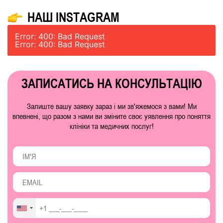
НАШ INSTAGRAM
Error: 400: Bad Request
Error: 400: Bad Request
ЗАПИСАТИСЬ НА КОНСУЛЬТАЦІЮ
Залиште вашу заявку зараз і ми зв'яжемося з вами! Ми
впевнені, що разом з нами ви зміните своє уявлення про поняття
клініки та медичних послуг!