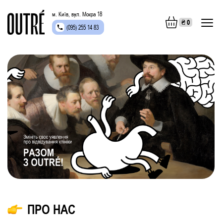
м. Київ, вул. Мокра 18
₴
0
(095) 255 14 83
ПРО НАС